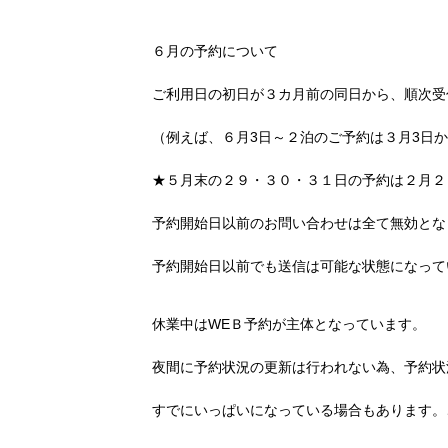
６月の予約について
ご利用日の初日が３カ月前の同日から、順次受
（例えば、６月3日～２泊のご予約は３月3日
★５月末の２９・３０・３１日の予約は２月２
予約開始日以前のお問い合わせは全て無効とな
予約開始日以前でも送信は可能な状態になって
休業中はWEＢ予約が主体となっています。
夜間に予約状況の更新は行われない為、予約状
すでにいっぱいになっている場合もあります。