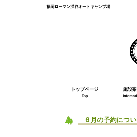
福岡ローマン渓谷オートキャンプ場
トップページ
施設案
Top
Infomat
６月の予約について