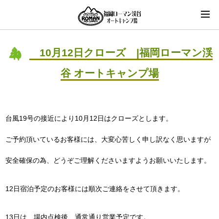
10月12日クローズ |福岡ローマン渓
谷 オートキャンプ場
台風19号の接近により10月12日はクローズとします。
ご予約頂いているお客様には、大変心苦しく申し訳なく思いますが
安全確保の為、どうぞご理解くださいますようお願いいたします。
12日宿泊予定のお客様には順次ご連絡をさせて頂きます。
13日は 場内点検後、通常通り営業予定です。