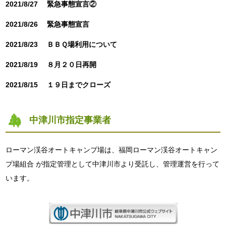
2021/8/27
緊急事態宣言②
2021/8/26
緊急事態宣言
2021/8/23
ＢＢＱ場利用について
2021/8/19
８月２０日再開
2021/8/15
１９日までクローズ
中津川市指定事業者
ローマン渓谷オートキャンプ場は、福岡ローマン渓谷オートキャン
プ場組合 が指定管理として中津川市より受託し、管理運営を行って
います。