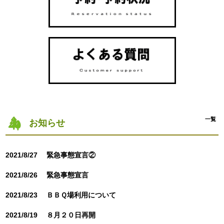
一覧
お知らせ
2021/8/27
緊急事態宣言②
2021/8/26
緊急事態宣言
2021/8/23
ＢＢＱ場利用について
2021/8/19
８月２０日再開