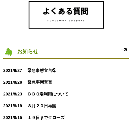
一覧
お知らせ
2021/8/27
緊急事態宣言②
2021/8/26
緊急事態宣言
2021/8/23
ＢＢＱ場利用について
2021/8/19
８月２０日再開
2021/8/15
１９日までクローズ